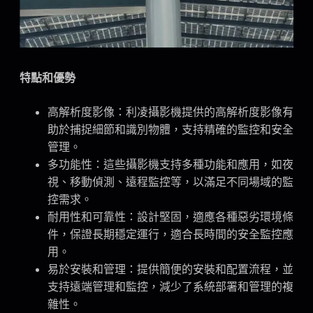
特點和優勢
高解析度影像：利凌攝影機提供的高解析度影像有
助於捕捉細節和識別物體，支持精確的監控和安全
管理。
多功能性：這些攝影機支持多種功能和應用，如夜
視、移動偵測、遠程監控等，以滿足不同場域的監
控需求。
耐用性和可靠性：設計堅固，適應各種惡劣環境條
件，保證長期穩定運行，適合長時間的安全監控應
用。
易於安裝和管理：提供簡便的安裝和配置流程，並
支持遠端管理和監控，減少了系統部署和管理的複
雜性。