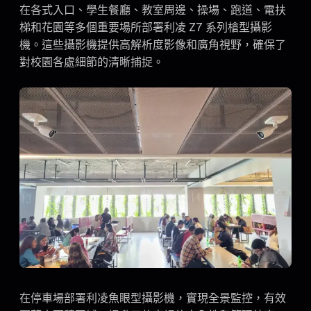
在各式入口、學生餐廳、教室周邊、操場、跑道、電扶
梯和花園等多個重要場所部署利凌 Z7 系列槍型攝影
機。這些攝影機提供高解析度影像和廣角視野，確保了
對校園各處細節的清晰捕捉。
在停車場部署利凌魚眼型攝影機，實現全景監控，有效