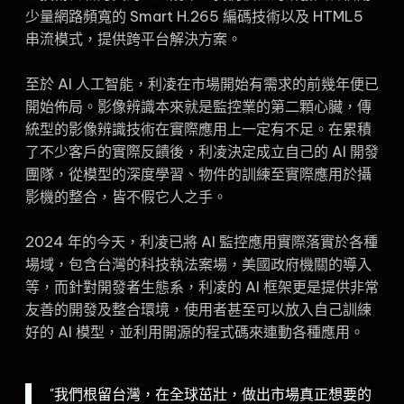
少量網路頻寬的 Smart H.265 編碼技術以及 HTML5
串流模式，提供跨平台解決方案。
至於 AI 人工智能，利凌在市場開始有需求的前幾年便已
開始佈局。影像辨識本來就是監控業的第二顆心臟，傳
統型的影像辨識技術在實際應用上一定有不足。在累積
了不少客戶的實際反饋後，利凌決定成立自己的 AI 開發
團隊，從模型的深度學習、物件的訓練至實際應用於攝
影機的整合，皆不假它人之手。
2024 年的今天，利凌已將 AI 監控應用實際落實於各種
場域，包含台灣的科技執法案場，美國政府機關的導入
等，而針對開發者生態系，利凌的 AI 框架更是提供非常
友善的開發及整合環境，使用者甚至可以放入自己訓練
好的 AI 模型，並利用開源的程式碼來連動各種應用。
"我們根留台灣，在全球茁壯，做出市場真正想要的