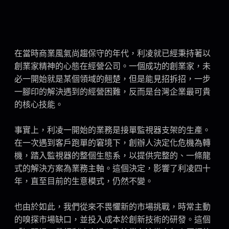
在當時商業風氣尚趨保守的年代，利凌就已經秉持著以
創業家精神的心態在經營公司。一個成功的創業家，未
必一開始就是某個領域的翹楚，但是能見招拆招，一步
一腳印的解決遇到的經營困難，反而是台灣企業最可貴
的核心技能。
事實上，利凌一開始的業務是接單監視器支架的生產。
在一次遇到客戶跑單的窘境下，創辦人決定化危機為轉
機，踏入監視器的整個生態系，以提供完整的、一條龍
式的解決方案為業務主軸。這個決定，影響了利凌四十
年，直至目前的生意模式，仍然不變。
也由於如此，我們從來不畏懼新的市場挑戰，時常主動
的嗅探市場缺口，並投入成本於創新技術的研發。這個