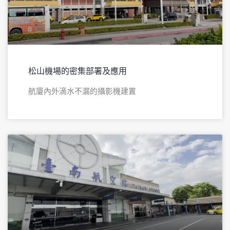
松山機場的密集部署及應用
航廈內外滴水不漏的攝影機建置​