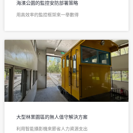
海濱公園的監控安防部署策略
用高效率的監控框架來一舉數得​
大型林業園區的無人值守解決方案​
利用智能攝影機來節省人力資源支出​