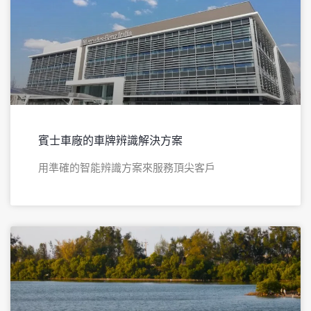
賓士車廠的車牌辨識解決方案
用準確的智能辨識方案來服務頂尖客戶​