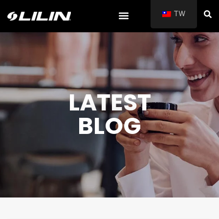
TW
LATEST
BLOG