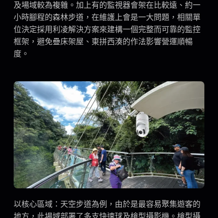
及場域較為複雜。加上有的監視器會架在比較遠、約一
小時腳程的森林步道，在維護上會是一大問題，相關單
位決定採用利凌解決方案來建構一個完整而可靠的監控
框架，避免疊床架屋、東拼西湊的作法影響營運順暢
度。
以核心區域：天空步道為例，由於是最容易聚集遊客的
地方，此場域部署了多支快速球及槍型攝影機。槍型攝