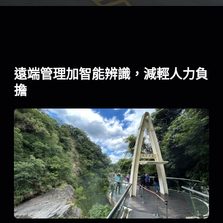
遠端管理加智能辨識，減輕人力負
擔