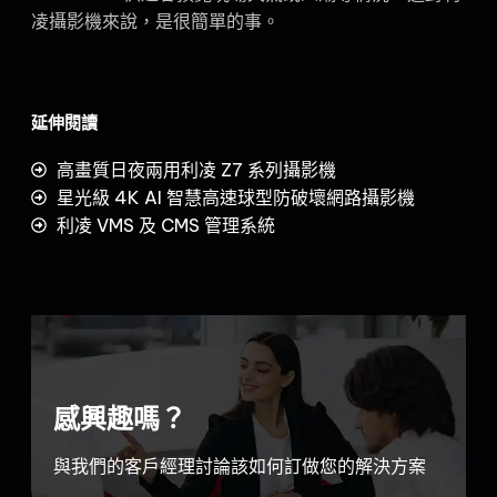
凌攝影機來說，是很簡單的事。
延伸閱讀
高畫質日夜兩用利凌 Z7 系列攝影機
星光級 4K AI 智慧高速球型防破壞網路攝影機
利凌 VMS 及 CMS 管理系統
感興趣嗎？
與我們的客戶經理討論該如何訂做您的解決方案