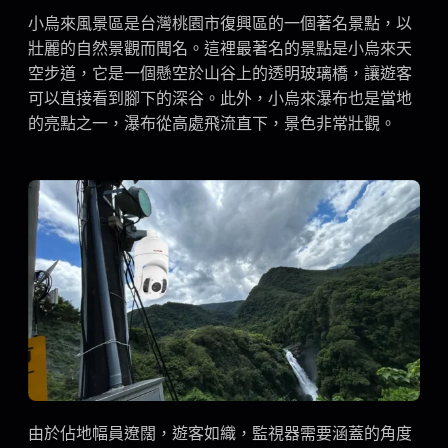
小烏來風景區是台灣桃園市復興區的一個著名景點，以
壯麗的自然景觀而聞名。這裡最著名的景點是小烏來天
空步道，它是一個懸空於山谷上的透明玻璃橋，讓遊客
可以直接看到腳下的深谷。此外，小烏來瀑布也是當地
的亮點之一，瀑布從高處飛流直下，景色非常壯觀。
由於佔地幅員遼闊，遊客如織，監視器需要涵蓋的角度