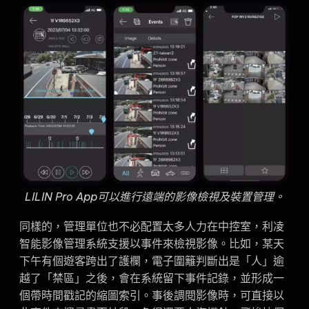
LILIN Pro App可以進行遠端的影像檢視及裝置管理。
同樣的，管理單位也不必配置太多人力在中控室，利凌
智能影像管理系統支援以事件來檢視影像。比如，某天
下午有個遊客跨出了護欄，電子圍籬判斷出是「人」逾
越了「禁區」之後，會在系統留下事件記錄，並形成一
個帶時間戳記的縮圖索引。事後調閱影像時，可直接以