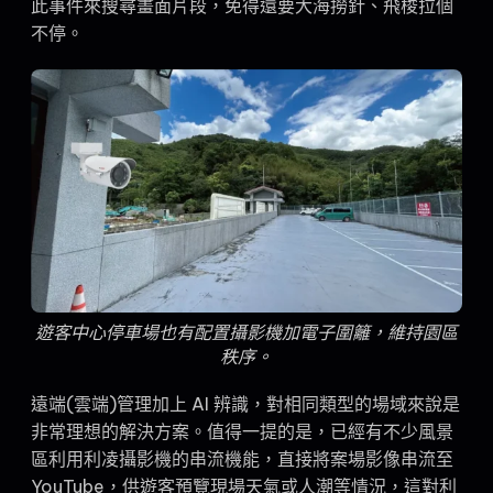
此事件來搜尋畫面片段，免得還要大海撈針、飛梭拉個
不停。
遊客中心停車場也有配置攝影機加電子圍籬，維持園區
秩序。
遠端(雲端)管理加上 AI 辨識，對相同類型的場域來說是
非常理想的解決方案。值得一提的是，已經有不少風景
區利用利凌攝影機的串流機能，直接將案場影像串流至
YouTube，供遊客預覽現場天氣或人潮等情況，這對利