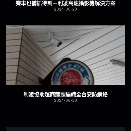
賽車也補抓得到－利凌高速攝影機解決方案
2024-06-28
利凌協助超商龍頭編織全台安防網絡​
2024-06-28